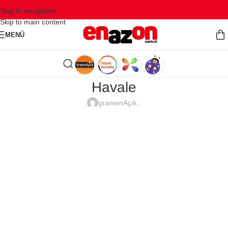
Skip to navigation
Skip to main content
MENÜ
Havale
gramen
Açık .