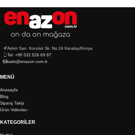
Aslım San. Koruluk Sk. No:24 Karatay/Konya
Tel: +90 532 526 69 87
satis@enazon.com.tr
MENÜ
Anasayfa
Blog
Sipariş Takip
Ürün Videoları
KATEGORILER