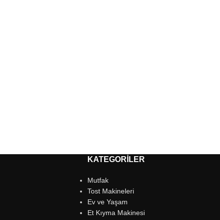
KATEGORILER
Mutfak
Tost Makineleri
Ev ve Yaşam
Et Kıyma Makinesi