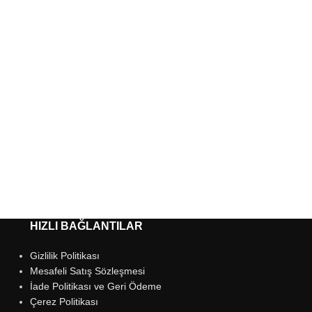
HIZLI BAĞLANTILAR
Gizlilik Politikası
Mesafeli Satış Sözleşmesi
İade Politikası ve Geri Ödeme
Çerez Politikası