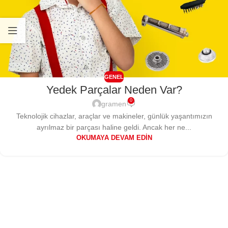
GENEL
Yedek Parçalar Neden Var?
0
gramen
Teknolojik cihazlar, araçlar ve makineler, günlük yaşantımızın
ayrılmaz bir parçası haline geldi. Ancak her ne...
OKUMAYA DEVAM EDIN