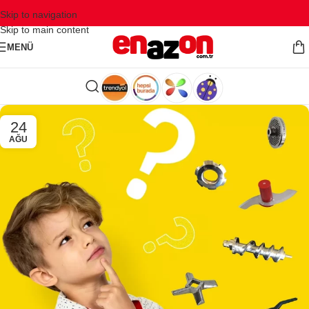
Skip to navigation
Skip to main content
MENÜ
24
AĞU