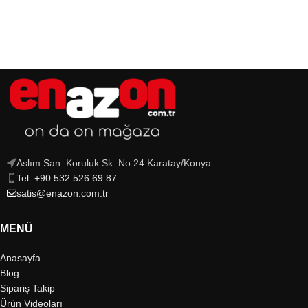
Aslım San. Koruluk Sk. No:24 Karatay/Konya
Tel: +90 532 526 69 87
satis@enazon.com.tr
MENÜ
Anasayfa
Blog
Sipariş Takip
Ürün Videoları