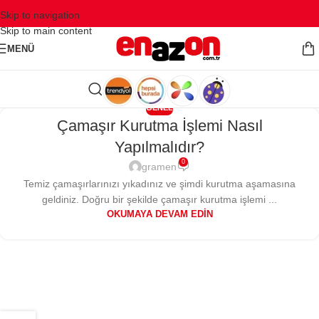
Skip to navigation
Skip to main content
MENÜ
GENEL
Çamaşır Kurutma İşlemi Nasıl
Yapılmalıdır?
0
gramen
Temiz çamaşırlarınızı yıkadınız ve şimdi kurutma aşamasına
geldiniz. Doğru bir şekilde çamaşır kurutma işlemi ...
OKUMAYA DEVAM EDIN