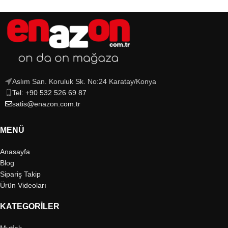
Aslım San. Koruluk Sk. No:24 Karatay/Konya
Tel: +90 532 526 69 87
satis@enazon.com.tr
MENÜ
Anasayfa
Blog
Sipariş Takip
Ürün Videoları
KATEGORILER