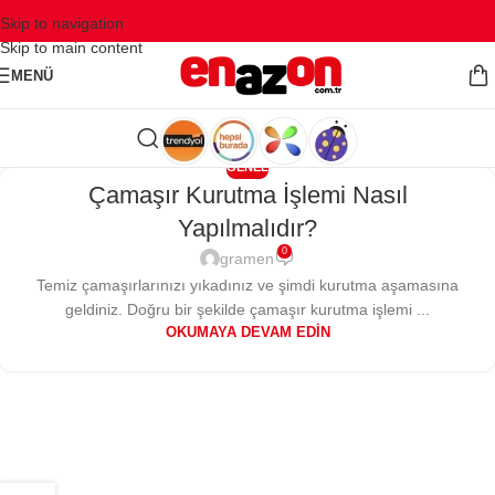
Skip to navigation
Skip to main content
MENÜ
GENEL
Çamaşır Kurutma İşlemi Nasıl
Yapılmalıdır?
0
gramen
Temiz çamaşırlarınızı yıkadınız ve şimdi kurutma aşamasına
geldiniz. Doğru bir şekilde çamaşır kurutma işlemi ...
OKUMAYA DEVAM EDIN