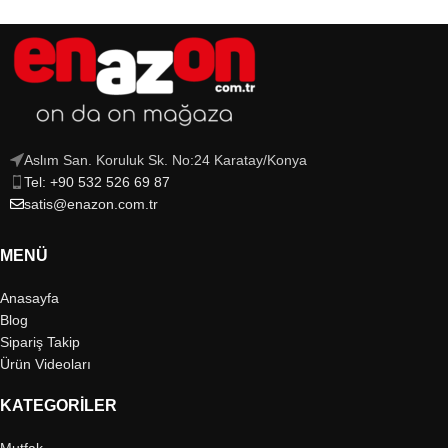
Aslım San. Koruluk Sk. No:24 Karatay/Konya
Tel: +90 532 526 69 87
satis@enazon.com.tr
MENÜ
Anasayfa
Blog
Sipariş Takip
Ürün Videoları
KATEGORILER