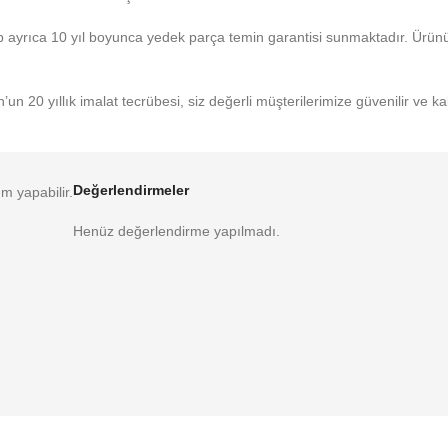
up ayrıca 10 yıl boyunca yedek parça temin garantisi sunmaktadır. Ürünün
un 20 yıllık imalat tecrübesi, siz değerli müşterilerimize güvenilir ve ka
Değerlendirmeler
m yapabilir.
Henüz değerlendirme yapılmadı.