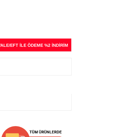
ALE/EFT İLE ÖDEME %2 İNDİRİM