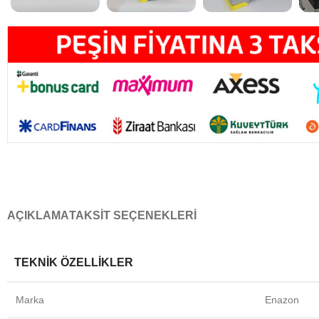
AÇIKLAMA
TAKSIT SEÇENEKLERI
TEKNİK ÖZELLİKLER
Marka
Enazon