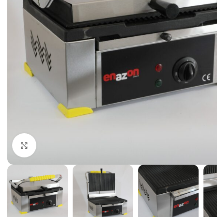
Büyütmek için tıklayın