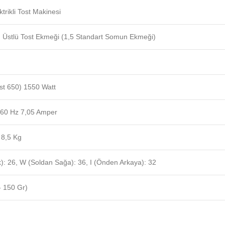
ktrikli Tost Makinesi
tlı Üstlü Tost Ekmeği (1,5 Standart Somun Ekmeği)
Üst 650) 1550 Watt
-60 Hz 7,05 Amper
 8,5 Kg
k): 26, W (Soldan Sağa): 36, I (Önden Arkaya): 32
- 150 Gr)