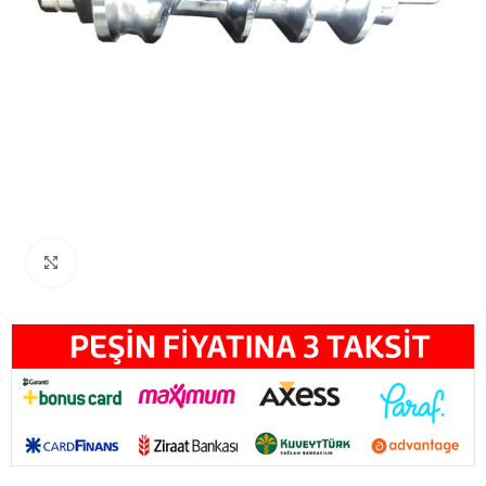
Büyütmek için tıklayın