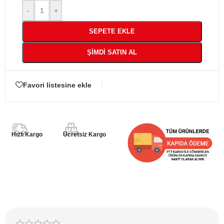
-
+
SEPETE EKLE
ŞIMDI SATIN AL
Favori listesine ekle
Hızlı Kargo
Ücretsiz Kargo