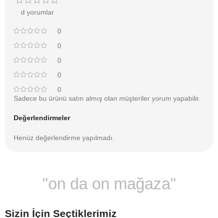
d yorumlar
0
0
0
0
0
Sadece bu ürünü satın almış olan müşteriler yorum yapabilir.
Değerlendirmeler
Henüz değerlendirme yapılmadı.
"on da on mağaza"
Sizin İçin Seçtiklerimiz