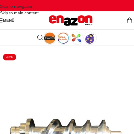
Skip to navigation
Skip to main content
MENÜ
-35%