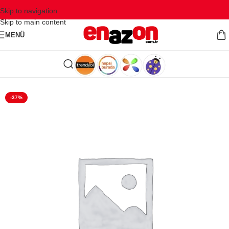
Skip to navigation
Skip to main content
MENÜ
-37%