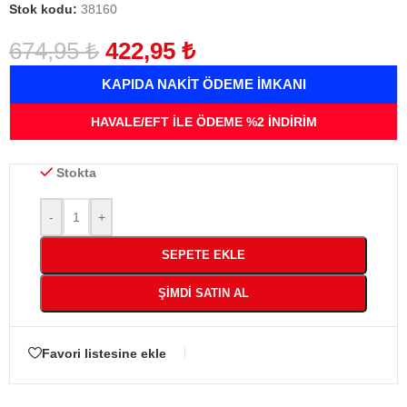
Stok kodu:
38160
674,95
₺
422,95
₺
KAPIDA NAKİT ÖDEME İMKANI
HAVALE/EFT İLE ÖDEME %2 İNDİRİM
Stokta
-
+
SEPETE EKLE
ŞIMDI SATIN AL
Favori listesine ekle