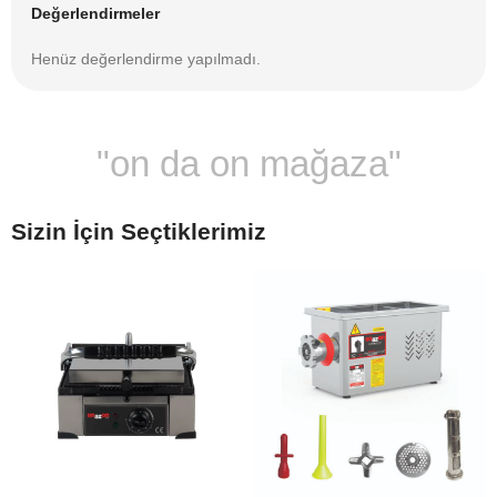
Değerlendirmeler
Henüz değerlendirme yapılmadı.
"on da on mağaza"
Sizin İçin Seçtiklerimiz