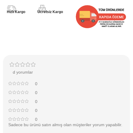
Hızlı Kargo
Ücretsiz Kargo
d yorumlar
0
0
0
0
0
Sadece bu ürünü satın almış olan müşteriler yorum yapabilir.