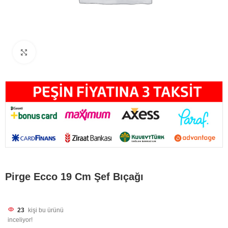
Büyütmek için tıklayın
Pirge Ecco 19 Cm Şef Bıçağı
23
kişi bu ürünü
inceliyor!