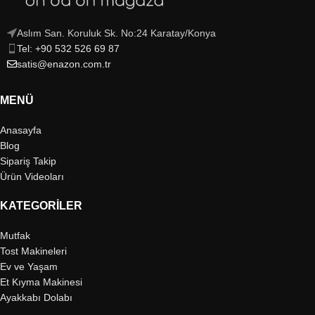
Aslım San. Koruluk Sk. No:24 Karatay/Konya
Tel: +90 532 526 69 87
satis@enazon.com.tr
MENÜ
Anasayfa
Blog
Sipariş Takip
Ürün Videoları
KATEGORILER
Mutfak
Tost Makineleri
Ev ve Yaşam
Et Kıyma Makinesi
Ayakkabı Dolabı