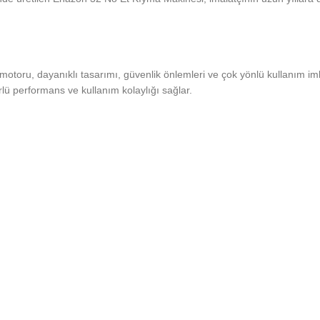
otoru, dayanıklı tasarımı, güvenlik önlemleri ve çok yönlü kullanım imk
ürlü performans ve kullanım kolaylığı sağlar.