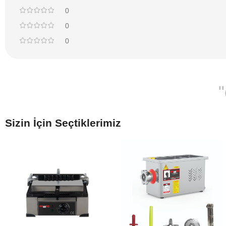
0
0
0
Sizin İçin Seçtiklerimiz