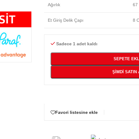
Ağırlık
67
Et Giriş Delik Çapı
8 
Sadece 1 adet kaldı
SEPETE EK
ŞIMDI SATIN 
Favori listesine ekle