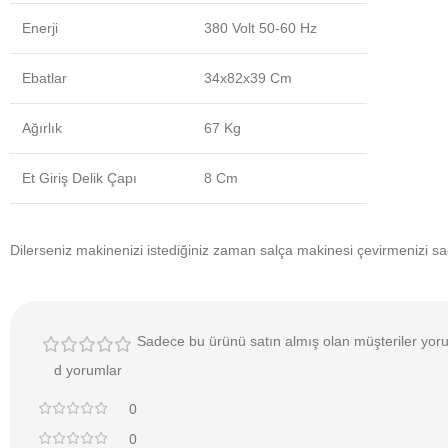
Enerji
380 Volt 50-60 Hz
Ebatlar
34x82x39 Cm
Ağırlık
67 Kg
Et Giriş Delik Çapı
8 Cm
Dilerseniz makinenizi istediğiniz zaman salça makinesi çevirmenizi 
Sadece bu ürünü satın almış olan müşteriler yoru
d yorumlar
0
0