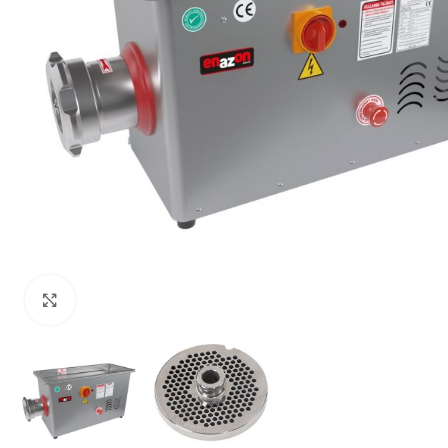
Büyütmek için tıklayın