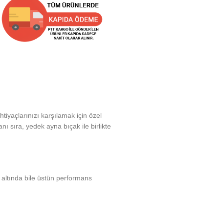
iyaçlarınızı karşılamak için özel
anı sıra, yedek ayna bıçak ile birlikte
altında bile üstün performans