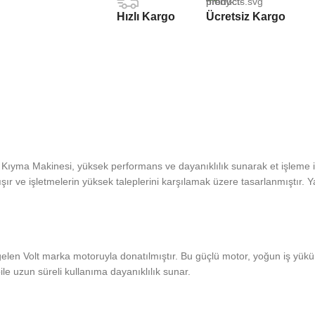
Hızlı Kargo
Ücretsiz Kargo
ıyma Makinesi, yüksek performans ve dayanıklılık sunarak et işleme iht
lışır ve işletmelerin yüksek taleplerini karşılamak üzere tasarlanmıştır. Y
en Volt marka motoruyla donatılmıştır. Bu güçlü motor, yoğun iş yükü 
e uzun süreli kullanıma dayanıklılık sunar.