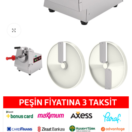
Büyütmek için tıklayın