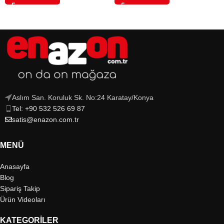
Aslım San. Koruluk Sk. No:24 Karatay/Konya
Tel: +90 532 526 69 87
satis@enazon.com.tr
MENÜ
Anasayfa
Blog
Sipariş Takip
Ürün Videoları
KATEGORILER