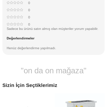
0
0
0
0
Sadece bu ürünü satın almış olan müşteriler yorum yapabilir.
Değerlendirmeler
Henüz değerlendirme yapılmadı.
"on da on mağaza"
Sizin İçin Seçtiklerimiz