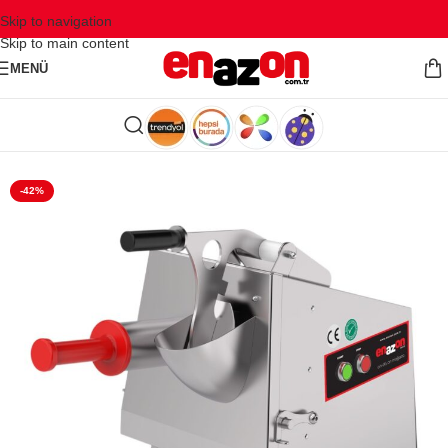
Skip to navigation
Skip to main content
MENÜ
-42%