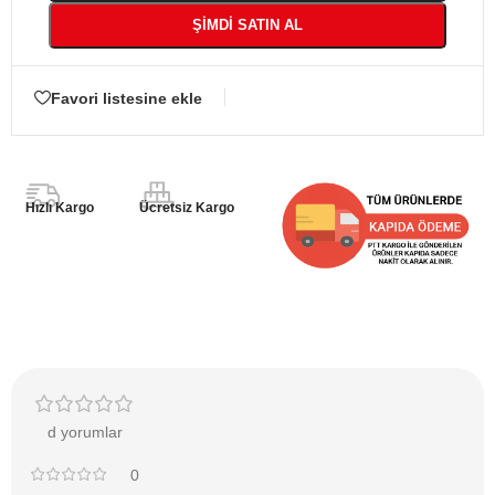
ŞIMDI SATIN AL
Favori listesine ekle
Hızlı Kargo
Ücretsiz Kargo
d yorumlar
0